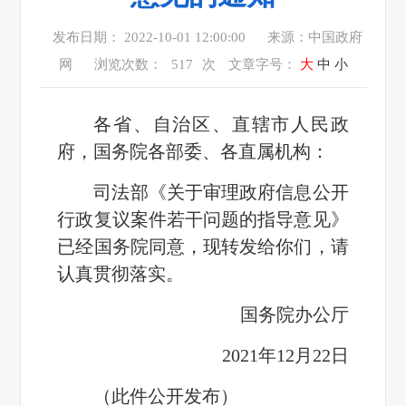
发布日期： 2022-10-01 12:00:00
来源：中国政府
网
浏览次数：
517
次
文章字号：
大
中
小
各省、自治区、直辖市人民政
府，国务院各部委、各直属机构：
司法部《关于审理政府信息公开
行政复议案件若干问题的指导意见》
已经国务院同意，现转发给你们，请
认真贯彻落实。
国务院办公厅
2021年12月22日
（此件公开发布）