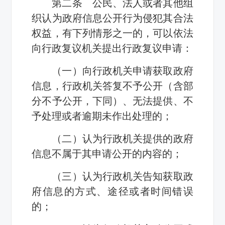
第二条 公民、法人或者其他组
织认为政府信息公开行为侵犯其合法
权益，有下列情形之一的，可以依法
向行政复议机关提出行政复议申请：
（一）向行政机关申请获取政府
信息，行政机关答复不予公开（含部
分不予公开，下同）、无法提供、不
予处理或者逾期未作出处理的；
（二）认为行政机关提供的政府
信息不属于其申请公开的内容的；
（三）认为行政机关告知获取政
府信息的方式、途径或者时间错误
的；