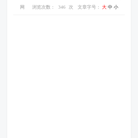
网
浏览次数：
346
次
文章字号：
大
中
小