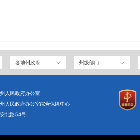
各地州政府
州级部门
州人民政府办公室
州人民政府办公室综合保障中心
安北路54号