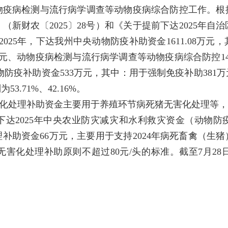
疫病检测与流行病学调查等动物疫病综合防控工作。根据
新财农〔2025〕28号）和《关于提前下达2025年
，2025年，下达我州中央动物防疫补助资金1611.08
.04万元、动物疫病检测与流行病学调查等动物疫病综合防控
物防疫补助资金533万元，其中：用于强制免疫补助381
.71%、42.16%。
害化处理补助资金主要用于养殖环节病死猪无害化处理等，
达2025年中央农业防灾减灾和水利救灾资金（动物防疫补
理补助资金66万元，主要用于支持2024年病死畜禽（
害化处理补助原则不超过80元/头的标准。截至7月2