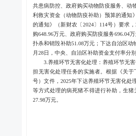
共患病防控、政府购买动物防疫服务、动物
利救灾资金（动物防疫补助）预算的通知》（
的通知》（新财农〔2024〕114号）要求
购648.96万元、政府购买防疫服务696
扑杀和销毁补助51.08万元；下达自治区动
月28日，中央、自治区补助资金支付率分别为53
3.养殖环节无害化处理：养殖环节无
担无害化处理任务的实施者。根据《关于下
号）文件，2025年下达养殖环节无害化处
等方式处理的病死猪不得进行补助，生猪无
27.98万元。