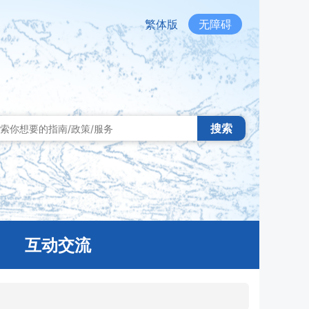
繁体版
无障碍
搜索
互动交流