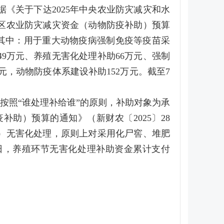
《关于下达2025年中央农业防灾减灾和水
自治区农业防灾减灾资金（动物防疫补助）预算
万元，其中：用于重大动物疫病强制免疫等疫苗采
149万元、养殖无害化处理补助66万元、强制
万元，动物防疫体系建设补助152万元。截至7
按照“谁处理补给谁”的原则，补助对象为承
助）预算的通知》（新财农〔2025〕28
生猪）无害化处理，原则上对采用化尸窖、堆肥
8日，养殖环节无害化处理补助资金累计支付