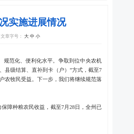
情况实施进展情况
文章字号：
大
中
小
、规范化、便利化水平。争取到位中央农机
后补、县级结算、直补到卡（户）”方式，截至7
869户农牧民受益。下一步，我们将继续规范落
保障种粮农民收益，截至7月28日，全州已