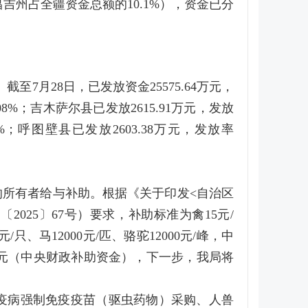
昌吉州占全疆资金总额的10.1%），资金已分
至7月28日，已发放资金25575.64万元，
.08%；吉木萨尔县已发放2615.91万元，发放
83%；呼图壁县已发放2603.38万元，发放率
的所有者给与补助。根据《关于印发<自治区
025〕67号）要求，补助标准为禽15元/
/只、马12000元/匹、骆驼12000元/峰，中
8万元（中央财政补助资金），下一步，我局将
疫病强制免疫疫苗（驱虫药物）采购、人兽