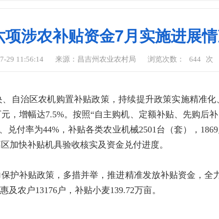
州六项涉农补贴资金7月实施进展
29 11:56:14
来源：昌吉州农业农村局
浏览次数：
644
次
央、自治区农机购置补贴政策，持续提升政策实施精准化
4万元，增幅达7.5%。按照“自主购机、定额补贴、先购
万元、兑付率为44%，补贴各类农业机械2501台（套），1
高区加快补贴机具验收核实及资金兑付进度。
地力保护补贴政策，多措并举，推进精准发放补贴资金，全力
惠及农户13176户，补贴小麦139.72万亩。