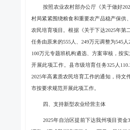
按照农业农村部办公厅《关于做好20
村局紧紧围绕粮食和重要农产品稳产保供
农民培育项目。根据《关于下达2025年第
任务由原来的555人、249万元调整为54
100万元专题班机构遴选、方案审核，按
开展此项工作。县市级培育任务325人1
2025年高素质农民培育工作的通知，待
市按要求规范开展此项工作。
四、支持新型农业经营主体
2025年自治区提前下达我州项目资金