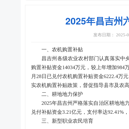
2025年昌吉
发布日期： 2025-07-
一、农机购置补贴
昌吉州各级农业农村部门认真落实中
购置补贴资金14034万元，较上年增加98
月28日已兑付农机购置补贴资金6222.4
实农机购置补贴政策，督促指导县市及农
二、耕地地力保护
2025年昌吉州严格落实自治区耕地
兑付补贴资金3.21亿元，支付率达92.41%，
三、新型职业农民培育