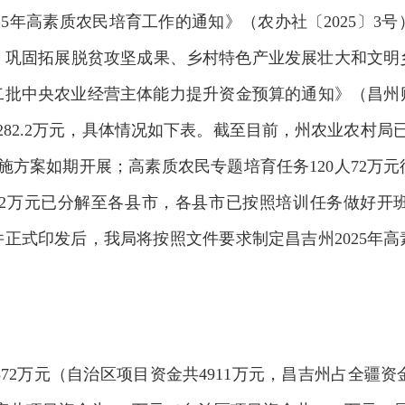
25年高素质农民培育工作的通知》（农办社〔2025〕3
、巩固拓展脱贫攻坚成果、乡村特色产业发展壮大和文明
二批中央农业经营主体能力提升资金预算的通知》（昌州财
5人282.2万元，具体情况如下表。截至目前，州农业农村
实施方案如期开展；高素质农民专题培育任务120人72万
10.2万元已分解至各县市，各县市已按照培训任务做好
文件正式印发后，我局将按照文件要求制定昌吉州2025年
372万元（自治区项目资金共4911万元，昌吉州占全疆资