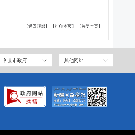
【返回顶部】
【打印本页】
【关闭本页】
各县市政府
其他网站