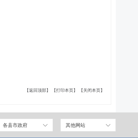
【返回顶部】
【打印本页】
【关闭本页】
各县市政府
其他网站