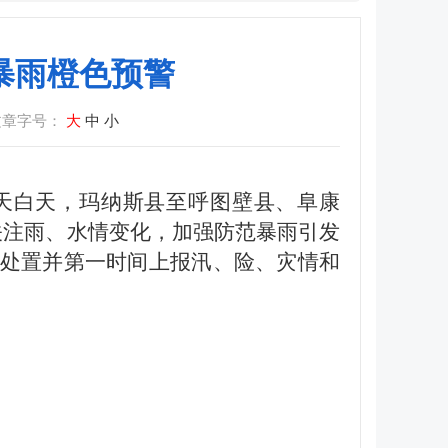
日暴雨橙色预警
文章字号：
大
中
小
至明天白天，玛纳斯县至呼图壁县、阜康
关注雨、水情变化，加强防范暴雨引发
处置并第一时间上报汛、险、灾情和