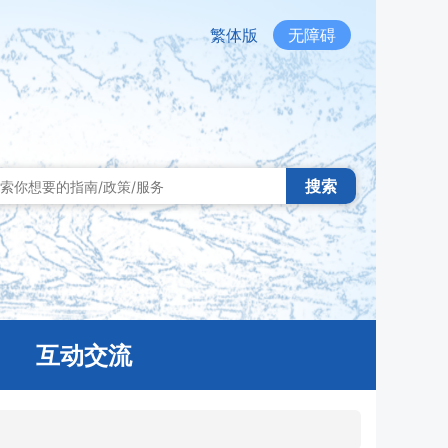
繁体版
无障碍
搜索
互动交流