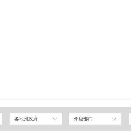
各地州政府
州级部门