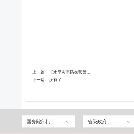
上一篇：
【水旱灾害防御预警...
下一篇：
没有了
国务院部门
省级政府