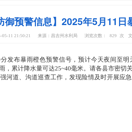
御预警信息】2025年5月11
5-11 21:50:21
来源：昌吉州水利局
浏览次数：
829
次
1时30分发布暴雨橙色预警信号，预计今天夜间
雨，累计降水量可达25~40毫米。请各县市密切
加强河道、沟道巡查工作，发现险情及时开展应急