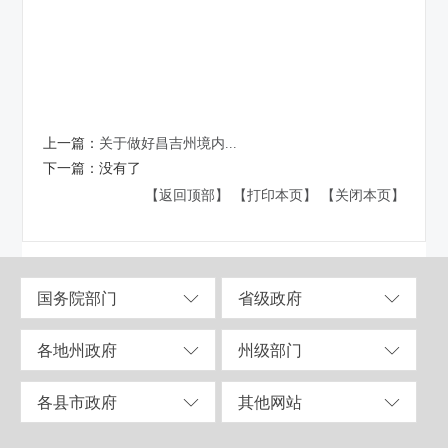
上一篇：
关于做好昌吉州境内...
下一篇：
没有了
【返回顶部】
【打印本页】
【关闭本页】
国务院部门
省级政府
各地州政府
州级部门
各县市政府
其他网站