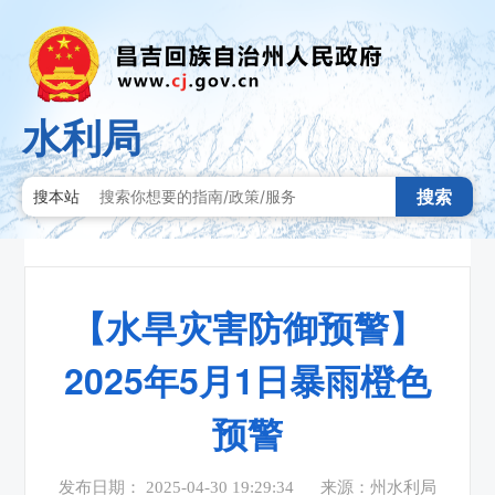
水利局
搜索
搜本站
【水旱灾害防御预警】
2025年5月1日暴雨橙色
预警
发布日期： 2025-04-30 19:29:34
来源：州水利局