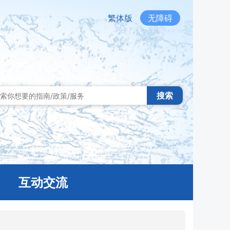
繁体版
无障碍
搜索
互动交流