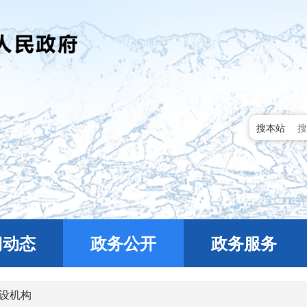
搜本站
门动态
政务公开
政务服务
设机构