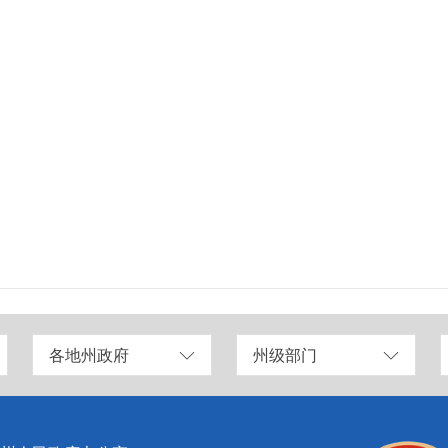
各地州政府
州级部门