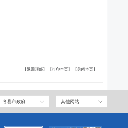
【返回顶部】
【打印本页】
【关闭本页】
各县市政府
其他网站