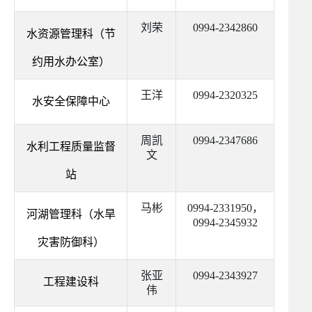
刘荣
0994-2342860
水资源管理科（节
约用水办公室）
王洋
0994-2320325
水安全保障中心
周凯
0994-2347686
水利工程质量监督
文
站
马彬
0994-2331950，
河湖管理科（水旱
0994-2345932
灾害防御科）
张亚
0994-2343927
工程建设科
伟