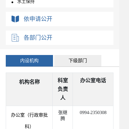
水土保持
依申请公开
各部门公开
内设机构
下级部门
科室
办公室电话
机构名称
负责
人
张继
0994-2350308
办公室（行政审批
腾
科）