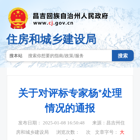
住房和城乡建设局
搜索
搜本站
关于对评标专家杨*处理
情况的通报
发布日期： 2025-01-08 16:50:48
来源：昌吉州住
房和城乡建设局
浏览次数：
次
文章字号：
大