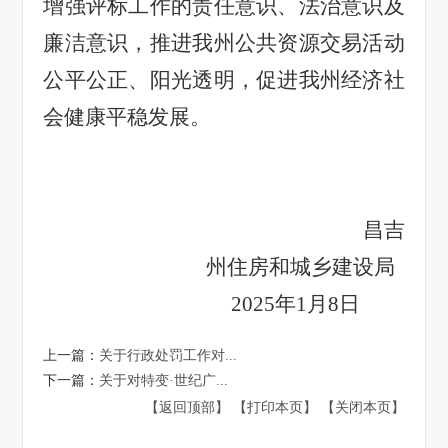
增强评标工作的责任意识、法治意识及
廉洁意识，推进我州公共资源交易活动
公平公正、阳光透明，促进我州经济社
会健康平稳发展。
昌吉
州住房和城乡建设局
2025年1月
8
日
上一篇：
关于行政处罚工作对...
下一篇：
关于对特变·世纪广...
【返回顶部】
【打印本页】
【关闭本页】