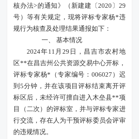
核办法>的通知》（新建建〔2020〕29
号）等有关规定，现将评标专家杨
*
违
规行为核查及处理结果通报如下：
一、
基本情况
2024年11月29日，昌吉市农村地
区
**
在昌吉州公共资源
交易中心开标，
评标专家杨
*（专家编号：006027）迟
到5分钟，并在该项目评标结束离开评
标区后，未经许可擅自进入木垒县**项
目（二次）的评标室，并与评标专家进
行交流，存在人为干预评标委员会评审
的违规情况。