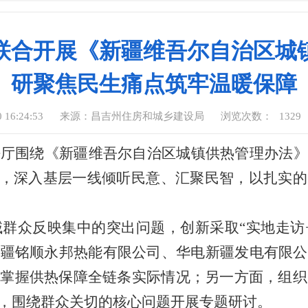
联合开展《新疆维吾尔自治区城
研聚焦民生痛点筑牢温暖保障
16:24:53
来源：昌吉州住房和城乡建设局
浏览次数：
1329
法厅围绕《新疆维吾尔自治区城镇供热管理办法》
”，深入基层一线倾听民意、汇聚民智，以扎实
域群众反映集中的突出问题，创新采取
“实地走
新疆铭顺永邦热能有限公司、华电新疆发电有限公
掌握供热保障全链条实际情况；另一方面，组织
，围绕群众关切的核心问题开展专题研讨。