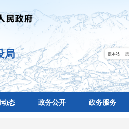
设局
搜本站
门动态
政务公开
政务服务