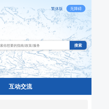
繁体版
无障碍
搜索
互动交流