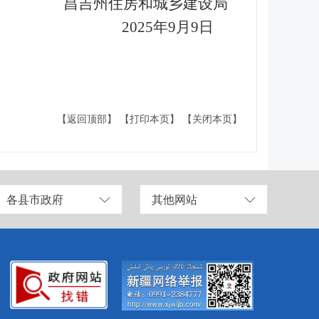
昌吉州住房和城乡建设局
2025
年
9
月
9
日
【返回顶部】
【打印本页】
【关闭本页】
各县市政府
其他网站