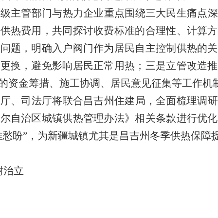
两级主管部门与热力企业重点围绕三大民生痛点深
外供热费用，共同探讨收费标准的合理性、计算方
护问题，明确入户阀门作为居民自主控制供热的关
修更换，避免影响居民正常用热；三是立管改造推
的资金筹措、施工协调、居民意见征集等工作机
设厅、司法厅将联合昌吉州住建局，全面梳理调研
吾尔自治区城镇供热管理办法》相关条款进行优化
难愁盼”，为新疆城镇尤其是昌吉州冬季供热保障
谢治立