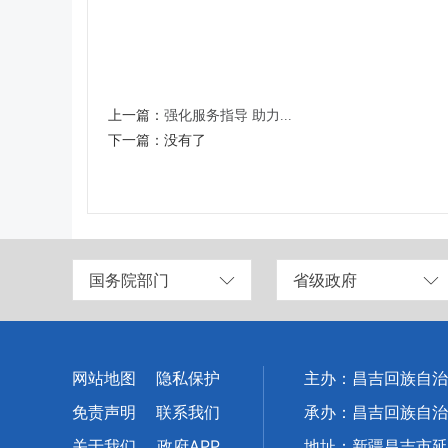
上一篇：
强化服务指导 助力...
下一篇：
没有了
国务院部门
省级政府
网站地图
隐私保护
主办：昌吉回族自治
免责声明
联系我们
承办：昌吉回族自治
关于我们
政府APP
地址：新疆昌吉市延