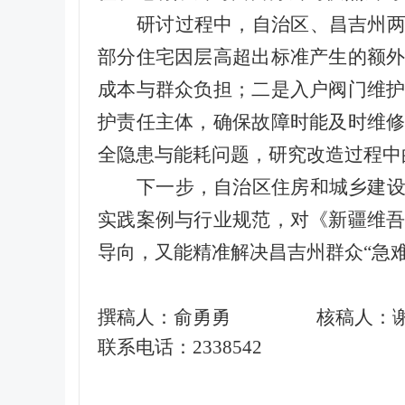
研讨过程中，自治区、昌吉州
部分住宅因层高超出标准产生的额
成本与群众负担；二是入户阀门维
护责任主体，确保故障时能及时维
全隐患与能耗问题，研究改造过程中
下一步，自治区住房和城乡建
实践案例与行业规范，对《新疆维
导向，又能精准解决昌吉州群众
“急
撰稿人：俞勇勇
核稿人：
联系电话：
2338542