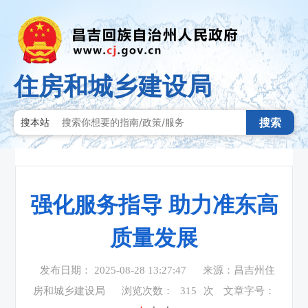
住房和城乡建设局
搜索
搜本站
强化服务指导 助力准东高
质量发展
发布日期： 2025-08-28 13:27:47
来源：昌吉州住
房和城乡建设局
浏览次数：
315
次
文章字号：