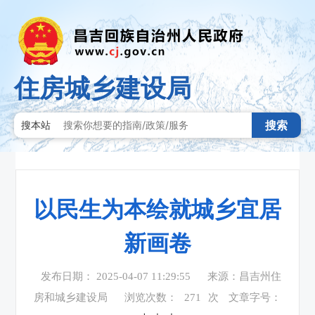
住房城乡建设局
搜索
搜本站
以民生为本绘就城乡宜居
新画卷
发布日期： 2025-04-07 11:29:55
来源：昌吉州住
房和城乡建设局
浏览次数：
271
次
文章字号：