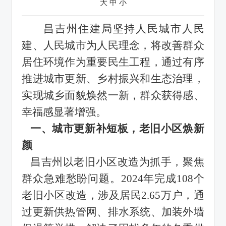
大
中
小
昌吉
州
住建局坚持人民城市人民
建、人民城市为人民
理念，将改善群众
居住环境作为重要民生工程，通过
有序
推进城市更新、乡村振兴和生态治理，
实现城乡面貌焕然一新，群众获得感、
幸福感显著增强。
一、城市更新补短板，老旧小区焕新
颜
昌吉州以老旧小区改造为抓手，聚焦
群众急难愁盼问题。
2024年完成1
08
个
老旧小区改造，涉及居民
2.65
万户，通
过更新供热管网、排水系统、加装外墙