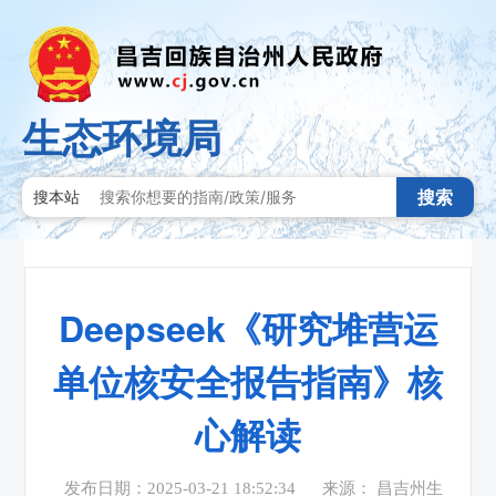
生态环境局
搜索
搜本站
Deepseek《研究堆营运
单位核安全报告指南》核
心解读
发布日期：2025-03-21 18:52:34
来源： 昌吉州生