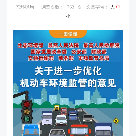
态环境局
浏览次数：
763
次
文章字号：
大
中
小