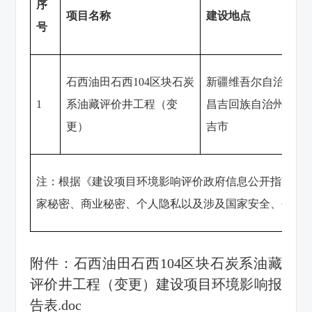
序
项目名称
建设地点
号
石西油田石西104区块石炭
新疆维吾尔自治区
1
系油藏评价井工程（变
昌吉回族自治州昌
更）
吉市
注：根据《建设项目环境影响评价政府信息公开指南（
家秘密、商业秘密、个人隐私以及涉及国家安全、公共
附件
：
石西油田石西104区块石炭系油藏
评价井工程（变更）建设项目环境影响报
告表.doc