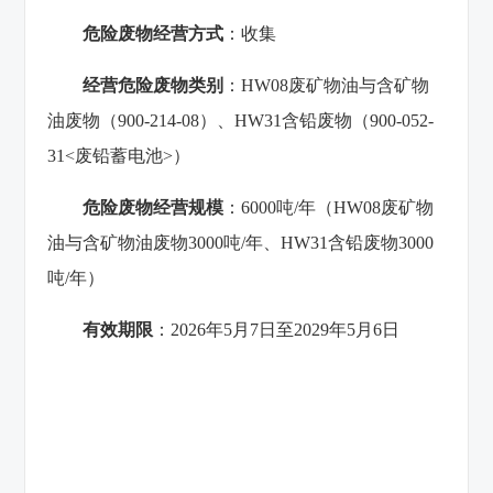
危险废物经营方式
：收集
经营危险废物类别
：HW08废矿物油与含矿物
油废物（900-214-08）、HW31含铅废物（900-052-
31<废铅蓄电池>）
危险废物经营规模
：6000吨/年（HW08废矿物
油与含矿物油废物3000吨/年、HW31含铅废物3000
吨/年）
有效期限
：2026年5月7日至2029年5月6日