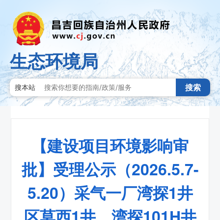
生态环境局
搜索
搜本站
【建设项目环境影响审
批】受理公示（2026.5.7-
5.20）采气一厂湾探1井
区莫西1井、湾探101H井