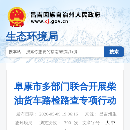
生态环境局
搜索
搜本站
阜康市多部门联合开展柴
油货车路检路查专项行动
发布日期： 2026-05-09 19:06:16
来源： 昌吉州生
态环境局
浏览次数：
390
次
文章字号：
大
中