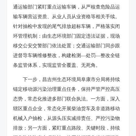
通运输部门紧盯重点运输车辆，从严核查危险品运
输车辆营运资质、从业人员从业资格等相关手续。
针对抽检中发现的尾气排放超标车辆，严格落实闭
环管理机制：由生态环境部门固定违法证据，现场
移交公安交警部门依法处置；交通运输部门同步跟
进督导车辆维修整改，构建检测—处罚—整改全链
条监管体系，实现监管全覆盖、无死角。
下一步，昌吉州生态环境局阜康市分局将持续
锚定移动源污染治理重点任务，保持严管严控高压
态势，常态化推进多部门联合执法。一方面，深入
辖区重点企业，常态化开展柴油货车及非道路移动
机械入户抽检，从源头压实减排责任、严控污染物
排放；另一方面，紧盯重点路段、关键时段，持续