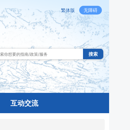
繁体版
无障碍
搜索
互动交流