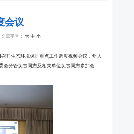
度会议
文章字号：
大
中
小
州召开生态环境保护重点工作调度视频会议，州人
委会分管负责同志及相关单位负责同志参加会