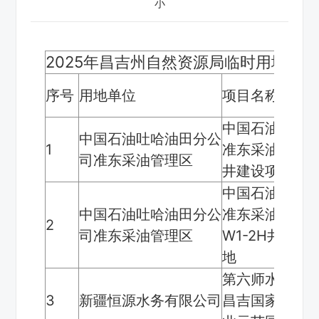
小
2025年昌吉州自然资源局临时用地批
序号
用地单位
项目名称
中国石油吐哈
中国石油吐哈油田分公
1
准东采油管理区
司准东采油管理区
井建设项目临
中国石油吐哈
中国石油吐哈油田分公
准东采油管理区
2
司准东采油管理区
W1-2H井建
地
第六师水网供
3
新疆恒源水务有限公司
昌吉国家农业