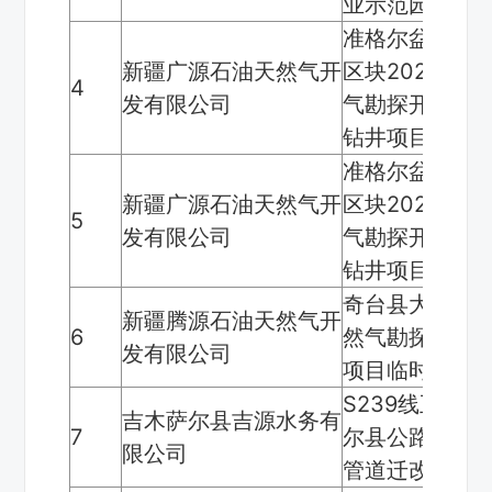
业示范园段临
准格尔盆地大有
新疆广源石油天然气开
区块2024年-2
4
发有限公司
气勘探开发项目
钻井项目临时
准格尔盆地大有
新疆广源石油天然气开
区块2024年-2
5
发有限公司
气勘探开发项目
钻井项目临时
奇台县大有1区
新疆腾源石油天然气开
6
然气勘探大有4
发有限公司
项目临时用地
S239线五彩
吉木萨尔县吉源水务有
7
尔县公路改扩
限公司
管道迁改临时