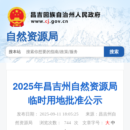
自然资源局
搜索
搜本站
2025年昌吉州自然资源局
临时用地批准公示
发布日期： 2025-09-11 18:05:25
来源：昌吉州自
然资源局
浏览次数：
744
次
文章字号：
大
中