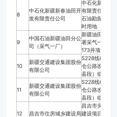
中石化新疆新
中石化新疆新春油田开
有限责任公司木
8
发有限责任公司
石油勘探开发
时用地
新疆油田公司2
中国石油新疆油田分公
9
署采气一厂盆1
司（采气一厂）
173井项目临
S228线硅化
新疆交通建设集团股份
10
仓公路改扩建
有限公司
县段）临时用
S228线硅化
新疆交通建设集团股份
11
仓公路改扩建
有限公司
县段）临时用
昌吉市头屯河
12
昌吉市住房城乡建设局
建设项目（二