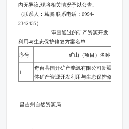
内无异议
,
现将相关情况予以公告。
（联系人：葛
鹏
联系电话：
099
4
-
2342435
）
审查通过的矿产资源开发
利用与生态保护修复方案名单
序号
矿山（项目）名称
奇台县国开矿产能源有限公司新疆奇台县
1
体矿产资源开发利用与生态保护修复方案
昌吉州自然资源局