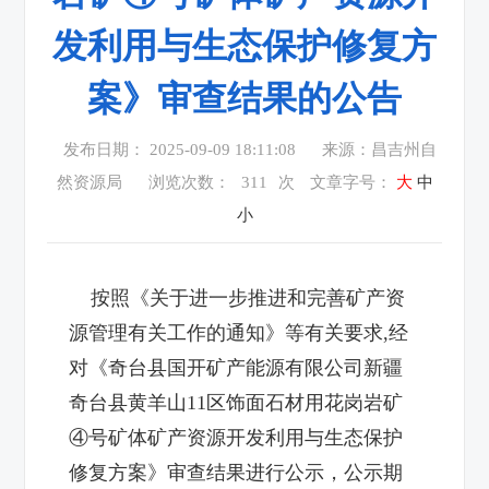
发利用与生态保护修复方
案》审查结果的公告
发布日期： 2025-09-09 18:11:08
来源：昌吉州自
然资源局
浏览次数：
311
次
文章字号：
大
中
小
按照《关于进一步推进和完善矿产资
源管理有关工作的通知》等有关要求
,
经
对《奇台县国开矿产能源有限公司新疆
奇台县黄羊山
11
区饰面石材用花岗岩矿
④号矿体矿产资源开发利用与生态保护
修复方案》审查结果进行公示，公示期