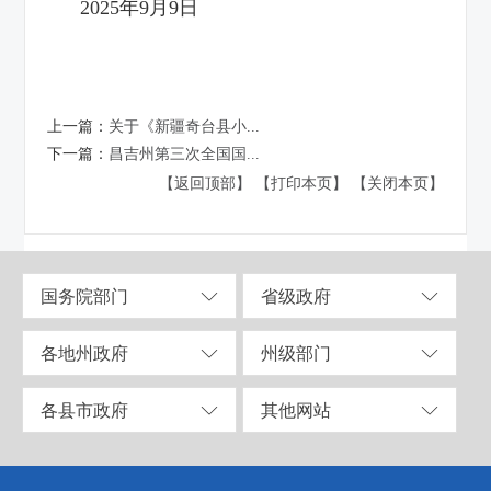
2025
年
9
月
9
日
上一篇：
关于《新疆奇台县小...
下一篇：
昌吉州第三次全国国...
【返回顶部】
【打印本页】
【关闭本页】
国务院部门
省级政府
各地州政府
州级部门
各县市政府
其他网站