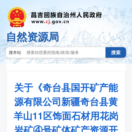
自然资源局
搜索
搜本站
关于《奇台县国开矿产能
源有限公司新疆奇台县黄
羊山11区饰面石材用花岗
岩矿④号矿体矿产资源开