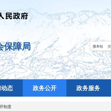
会保障局
搜本站
门动态
政务公开
政务服务
开制度