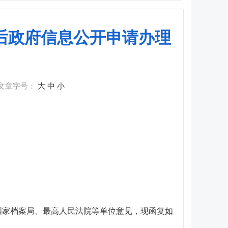
后政府信息公开申请办理
文章字号：
大
中
小
、国家档案局、最高人民法院等单位意见，现函复如