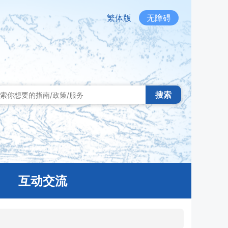
繁体版
无障碍
搜索
互动交流