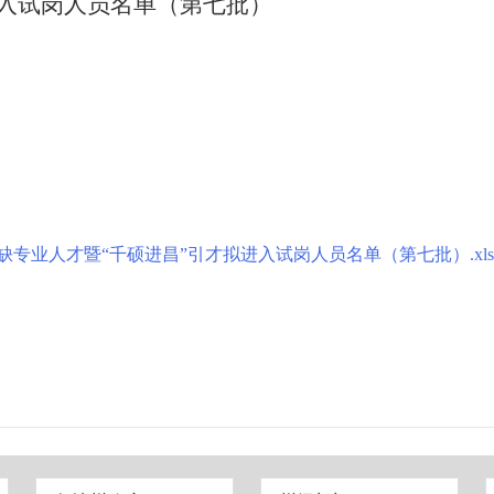
进入试岗人员名单（第七批）
昌
缺专业人才暨“千硕进昌”引才拟进入试岗人员名单（第七批）.xls