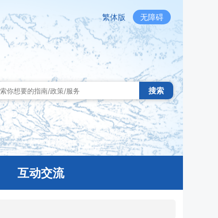
繁体版
无障碍
搜索
互动交流