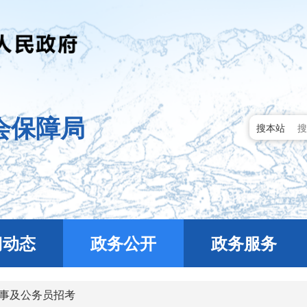
会保障局
搜本站
门动态
政务公开
政务服务
事及公务员招考