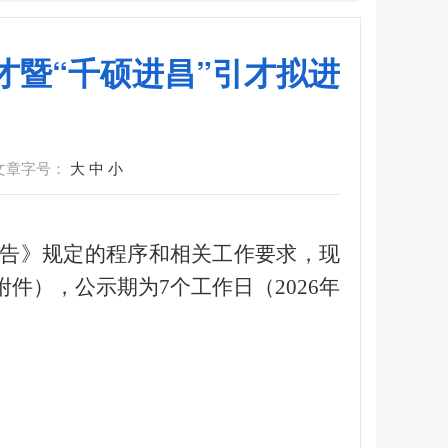
才暨“千硕进昌”引才拟进
文章字号：
大
中
小
公告》规定的程序和相关工作要求，现
件），公示期为7个工作日（2026年