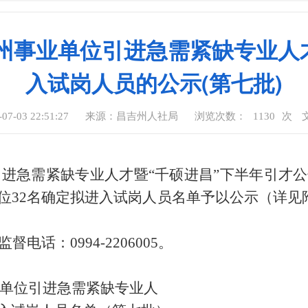
吉州事业单位引进急需紧缺专业人
入试岗人员的公示(第七批)
-03 22:51:27
来源：昌吉州人社局
浏览次数：
1130
次
位引进急需紧缺专业人才暨“千硕进昌”下半年引才
32名确定拟进入试岗人员名单予以公示（详见附
话：0994-2206005。
业单位引进急需紧缺专业人