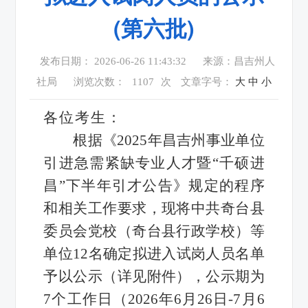
(第六批)
发布日期： 2026-06-26 11:43:32
来源：昌吉州人
社局
浏览次数：
1107
次
文章字号：
大
中
小
各位考生：
根据《2025年昌吉州事业单位
引进急需紧缺专业人才暨“千硕进
昌”下半年引才公告》规定的程序
和相关工作要求，现将中共奇台县
委员会党校（奇台县行政学校）等
单位12名确定拟进入试岗人员名单
予以公示（详见附件），公示期为
7个工作日（2026年6月26日-7月6