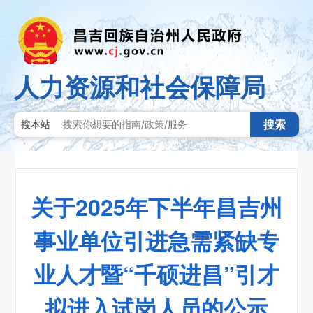
人力资源和社会保障局
搜索
搜本站
关于2025年下半年昌吉州
事业单位引进急需紧缺专
业人才暨“千硕进昌”引才
拟进入试岗人员的公示