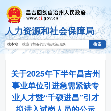
人力资源和社会保障局
搜索
搜本站
关于2025年下半年昌吉州
事业单位引进急需紧缺专
业人才暨“千硕进昌”引才
拟进入试岗人员的公示