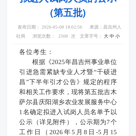
(第五批)
发布日期： 2026-05-08 18:02:56
来源：昌吉州人
社局
浏览次数：
2508
次
文章字号：
大
中
小
各位考生：
根据《2025年昌吉州事业单位
引进急需紧缺专业人才暨“千硕进
昌”下半年引才公告》规定的程序
和相关工作要求，现将第五批吉木
萨尔县庆阳湖乡农业发展服务中心
1名确定拟进入试岗人员名单予以
公示（详见附件），公示期为7个
工作日（2026年5月8日-5月15