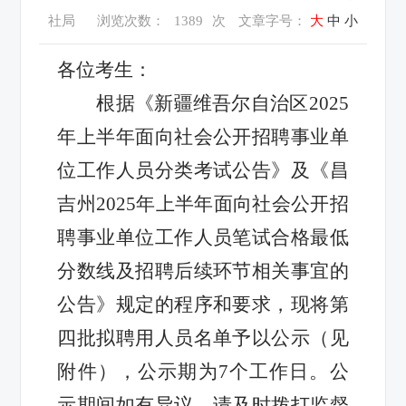
社局
浏览次数：
1389
次
文章字号：
大
中
小
各位考生：
根据《新疆维吾尔自治区2025
年上半年面向社会公开招聘事业单
位工作人员分类考试公告》及《昌
吉州2025年上半年面向社会公开招
聘事业单位工作人员笔试合格最低
分数线及招聘后续环节相关事宜的
公告》规定的程序和要求，现将第
四批拟聘用人员名单予以公示（见
附件），公示期为7个工作日。公
示期间如有异议，请及时拨打监督