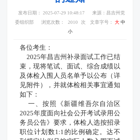
发布日期： 2025-07-29 10:48:17
来源：昌吉州党
委组织部
浏览次数：
2010
次
文章字号：
大
中
小
各位考生：
2025年昌吉州补录面试工作已结
束，现将笔试、面试、综合成绩以
及体检入围人员名单予以公布（详
见附件），并就体检相关事宜通知
如下：
一、按照《新疆维吾尔自治区
2025年度面向社会公开考试录用公
务员公告》要求，体检人选按招录
职位计划数1:1的比例确定。达不