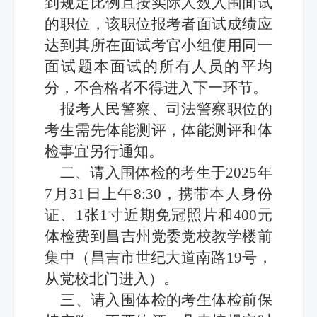
到规定比例且按实际人数入围面试
的职位，该职位报考者面试成绩应
达到其所在面试考官小组使用同一
面试题本面试的所有人员的平均
分，不合格者不得进入下一环节。
报考人民警察、司法警察职位的
考生需先体能测评，体能测评和体
检事宜另行通知。
二、请入围体检的考生
于2025年
7月31日上午8:30，携带本人身份
证、1张1寸近期免冠照片和400元
体检费到昌吉州党委党校教学楼前
集中（昌吉市世纪大道南路19号，
从党校北门进入）。
三、请入围体检的考生体检前保