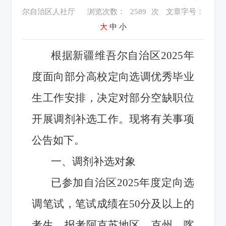
尔自治区人社厅
浏览次数：
2589
次
文章字号：
大
中
小
根据新疆维吾尔自治区2025年
度面向部分高校定向选调优秀毕业
生工作安排，决定对部分空缺职位
开展调剂补选工作。现将有关事项
公告如下。
一、调剂补选对象
已参加自治区2025年度定向选
调笔试，笔试成绩在50分及以上的
考生，报考阿克苏地区、克州、喀