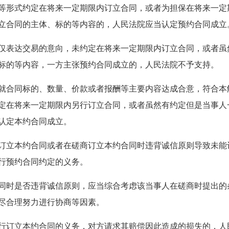
等形式约定在将来一定期限内订立合同，或者为担保在将来一定
立合同的主体、标的等内容的，人民法院应当认定预约合同成立
仅表达交易的意向，未约定在将来一定期限内订立合同，或者虽
标的等内容，一方主张预约合同成立的，人民法院不予支持。
就合同标的、数量、价款或者报酬等主要内容达成合意，符合本
定在将来一定期限内另行订立合同，或者虽然有约定但是当事人
认定本约合同成立。
订立本约合同或者在磋商订立本约合同时违背诚信原则导致未能
行预约合同约定的义务。
同时是否违背诚信原则，应当综合考虑该当事人在磋商时提出的
尽合理努力进行协商等因素。
行订立本约合同的义务，对方请求其赔偿因此造成的损失的，人