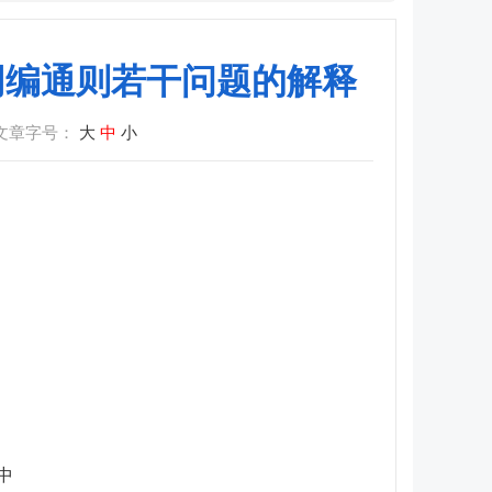
同编通则若干问题的解释
文章字号：
大
中
小
中