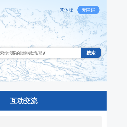
繁体版
无障碍
搜索
互动交流