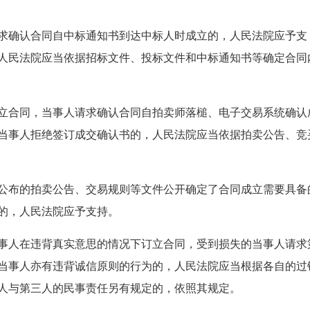
求确认合同自中标通知书到达中标人时成立的，人民法院应予支
人民法院应当依据招标文件、投标文件和中标通知书等确定合同
立合同，当事人请求确认合同自拍卖师落槌、电子交易系统确认
当事人拒绝签订成交确认书的，人民法院应当依据拍卖公告、竞
公布的拍卖公告、交易规则等文件公开确定了合同成立需要具备
的，人民法院应予支持。
事人在违背真实意思的情况下订立合同，受到损失的当事人请求
当事人亦有违背诚信原则的行为的，人民法院应当根据各自的过
人与第三人的民事责任另有规定的，依照其规定。