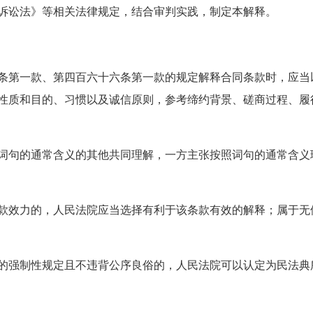
诉讼法》等相关法律规定，结合审判实践，制定本解释。
条第一款、第四百六十六条第一款的规定解释合同条款时，应当
性质和目的、习惯以及诚信原则，参考缔约背景、磋商过程、履
词句的通常含义的其他共同理解，一方主张按照词句的通常含义
款效力的，人民法院应当选择有利于该条款有效的解释；属于无
的强制性规定且不违背公序良俗的，人民法院可以认定为民法典