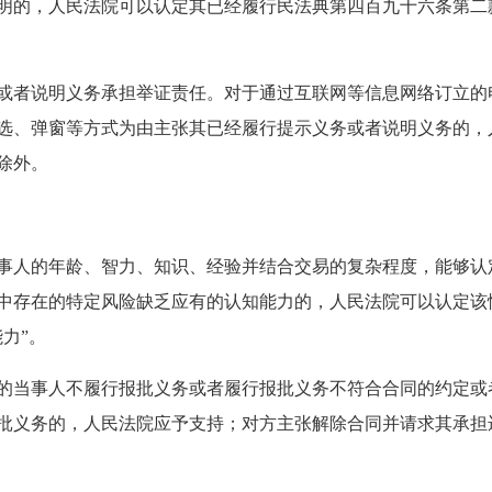
明的，人民法院可以认定其已经履行民法典第四百九十六条第二
或者说明义务承担举证责任。对于通过互联网等信息网络订立的
选、弹窗等方式为由主张其已经履行提示义务或者说明义务的，
除外。
事人的年龄、智力、知识、经验并结合交易的复杂程度，能够认
中存在的特定风险缺乏应有的认知能力的，人民法院可以认定该
力”。
的当事人不履行报批义务或者履行报批义务不符合合同的约定或
批义务的，人民法院应予支持；对方主张解除合同并请求其承担