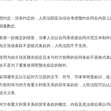
照约定；没有约定的，人民法院应当综合考虑预约合同在内容上
因素酌定。
条第一款规定的情形，当事人仅以合同系依据合同示范文本制作
由主张该条款不是格式条款的，人民法院不予支持。
使用为由主张其预先拟定且未与对方协商的合同条款不是格式条
款不是为了重复使用而预先拟定的除外。
采用通常足以引起对方注意的文字、符号、字体等明显标识，提
方权利等与对方有重大利害关系的异常条款的，人民法院可以认
提示义务。
对方有重大利害关系的异常条款的概念、内容及其法律后果以书