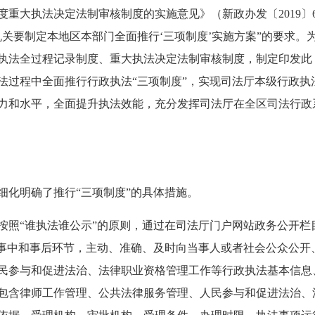
重大执法决定法制审核制度的实施意见》（新政办发〔2019〕6
关要制定本地区本部门全面推行‘三项制度’实施方案”的要求。
执法全过程记录制度、重大执法决定法制审核制度，制定印发此
法过程中全面推行行政执法“三项制度”，实现司法厅本级行政执
力和水平，全面提升执法效能，充分发挥司法厅在全区司法行政
细化明确了推行“三项制度”的具体措施。
按照“谁执法谁公示”的原则，通过在司法厅门户网站政务公开栏
、事中和事后环节，主动、准确、及时向当事人或者社会公众公开
民参与和促进法治、法律职业资格管理工作等行政执法基本信息
包含律师工作管理、公共法律服务管理、人民参与和促进法治、