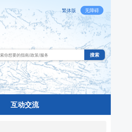
繁体版
无障碍
搜索
互动交流