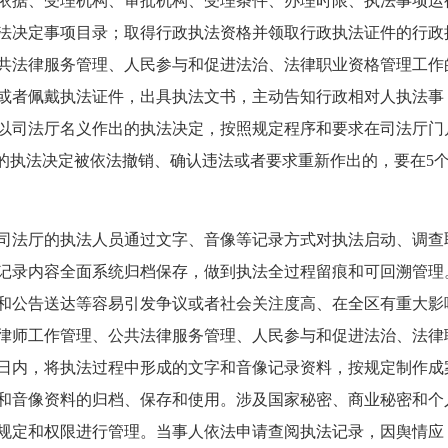
依据、受理机构、审批机构、受理条件、办理时限、执法事项运
法决定事项目录；取得行政执法资格并领取行政执法证件的行政
共法律服务管理、人民参与和促进法治、法律职业资格管理工作
或者佩戴执法证件，出具执法文书，主动告知行政相对人执法事
以司法厅名义作出的执法决定，按照规定程序和要求在司法厅门
开的执法决定被依法撤销、确认违法或者要求重新作出的，要在5
司法厅的执法人员通过文字、音像等记录方式对执法启动、调查
记录内容全面系统归档保存，做到执法全过程留痕和可回溯管理
和公告送达等容易引发争议或者社会关注度高、在全区有重大影
律师工作管理、公共法律服务管理、人民参与和促进法治、法律
0日内，将执法过程中形成的文字和音像记录资料，按规定制作成
和音像资料的归档、保存和使用。涉及国家秘密、商业秘密和个
规定和权限进行管理。当事人依法申请查阅执法记录，因舆情应