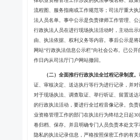
律职业资格管理工作涉及的执法事项名称、政策
流程图、服务指南或工作规范等；司法厅重大执
法人员名单。事中公示是负责律师工作管理、公
行政执法人员在进行现场执法活动时，主动出示
由、执法依据、权利义务等内容。事后公示是将
网站“行政执法信息公示栏”向社会公布。已公
作日内从司法厅门户网站撤回。
（二）全面推行行政执法全过程记录制度。
证、审核决定、送达执行等行为进行记录，并对
对于现场执法、调查取证、举行听证、留置送达
的行政执法活动，要进行全过程音像记录。负责
业资格管理工作的部门在执法行为终结之日起3
卷归档、保存。并且明确专门人员负责本处文字
隐私的执法记录信息，严格按照保密工作的有关