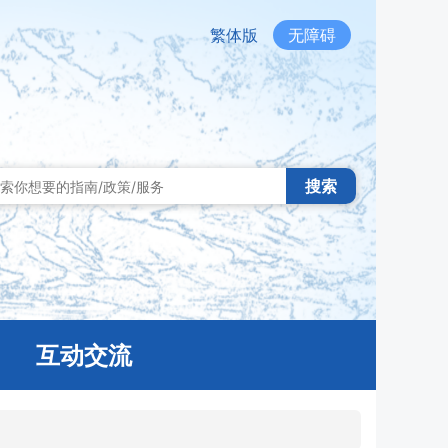
繁体版
无障碍
搜索
互动交流