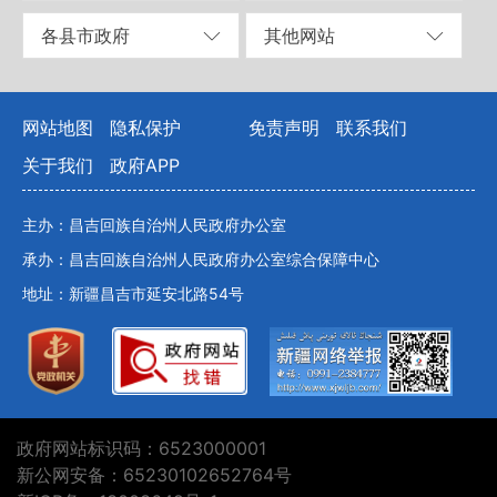
各县市政府
其他网站
网站地图
隐私保护
免责声明
联系我们
关于我们
政府APP
主办：昌吉回族自治州人民政府办公室
承办：昌吉回族自治州人民政府办公室综合保障中心
地址：新疆昌吉市延安北路54号
政府网站标识码：6523000001
新公网安备：65230102652764号