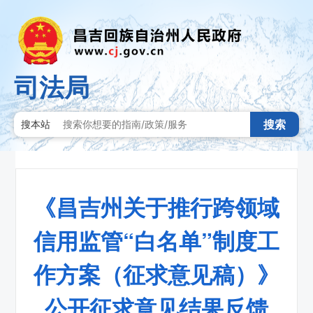
司法局
搜索
搜本站
《昌吉州关于推行跨领域
信用监管“白名单”制度工
作方案（征求意见稿）》
公开征求意见结果反馈