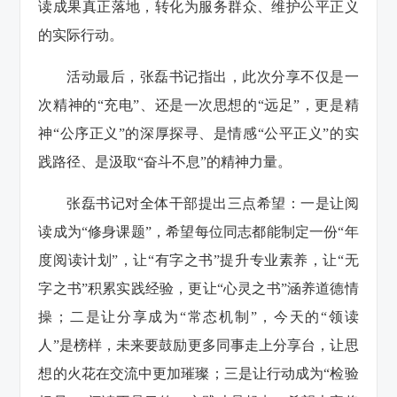
读成果真正落地，转化为服务群众、维护公平正义
的实际行动。
活动最后，张磊书记指出，此次分享不仅是一
次精神的“充电”、还是一次思想的“远足”，更是精
神“公序正义”的深厚探寻、是情感“公平正义”的实
践路径、是汲取“奋斗不息”的精神力量。
张磊书记对全体干部提出三点希望：一是让阅
读成为“修身课题”，希望每位同志都能制定一份“年
度阅读计划”，让“有字之书”提升专业素养，让“无
字之书”积累实践经验，更让“心灵之书”涵养道德情
操；二是让分享成为“常态机制”，今天的“领读
人”是榜样，未来要鼓励更多同事走上分享台，让思
想的火花在交流中更加璀璨；三是让行动成为“检验