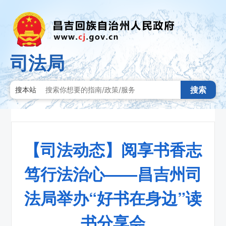
司法局
搜索
搜本站
【司法动态】阅享书香志
笃行法治心——昌吉州司
法局举办“好书在身边”读
书分享会