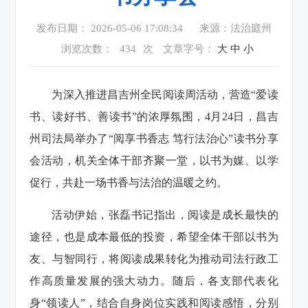
发布日期： 2026-05-06 17:08:34
来源：法治庭州
浏览次数：
434
次
文章字号：
大
中
小
为深入推进昌吉州全民阅读周活动，营造“爱读
书、读好书、善读书”的浓厚氛围，4月24日，昌吉
州司法局举办了“阅享书香志 笃行法治心”读书分享
会活动，机关全体干部齐聚一堂，以书为媒、以学
促行，共赴一场书香与法治的温暖之约。
活动伊始，张磊书记指出，阅读是成长最快的
途径，也是成本最低的投资，希望全体干部以书为
友、与智同行，将阅读成果转化为推动司法行政工
作高质量发展的强大动力。随后，各支部代表化
身“领读人”，结合自身岗位实践和阅读感悟，分别