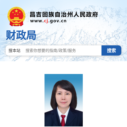
财政局
搜索
搜本站