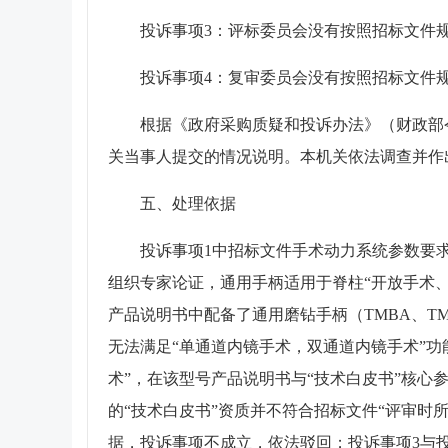
投诉事项3：评标委员会没有按照招标文件
投诉事项4：复审委员会没有按照招标文件
根据《政府采购质疑和投诉办法》（财政部
关当事人提交的情况说明。本机关依法调查并作
五、处理依据
投诉事项1中招标文件手术动力系统参数要
组织专家论证，通用手柄适用于脊柱“开放手术、
产品说明书中配备了通用磨钻手柄（TMBA、T
无法满足“单通道内镜手术，双通道内镜手术”功
术”，在该型号产品说明书与“技术白皮书”核心
的“技术白皮书”资质并不符合招标文件“评审时
据，投诉事项不成立，依法驳回；投诉事项3与投