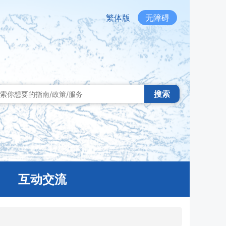
繁体版
无障碍
搜索
互动交流