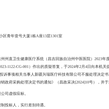
区青年壹号大厦1栋A座13层1301室
昌吉州州直卫生健康医疗系统（昌吉回族自治州中医医院）2023
3-1122-CG-001）作出的质疑答复，于2024年2月4日向本机
），投诉事项相关当事人新疆兴瑞医疗科技有限公司不服处理决定书，
撤销政府采购处理决定书的通知》（昌政采决[2024]10号），并于
限公司虚假应标。
限制投标人，实行差别待遇。