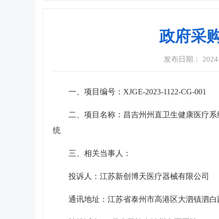
政府采购
发布日期： 2024-12
一、项目编号：XJGE-2023-1122-CG-001
二、项目名称：昌吉州州直卫生健康医疗系统
统
三、相关当事人：
投诉人：江苏新创博天医疗器械有限公司
通讯地址：江苏省泰州市高港区大泗镇泗白