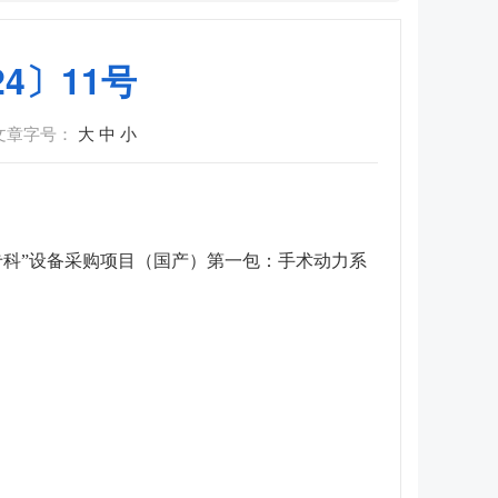
4〕11号
文章字号：
大
中
小
专科”设备采购项目（国产）第一包：手术动力系