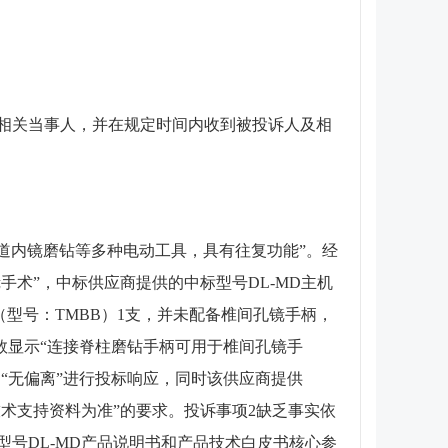
及相关当事人，并在规定时间内收到被投诉人及相
道内镜磨钻等多种电动工具，具有往复功能”。经
术”，中标供应商提供的中标型号DL-MD主机
（型号：TMBB）1支，并未配备椎间孔镜手柄，
数显示“连接脊柱磨钻手柄可用于椎间孔镜手
“无偏离”进行投标响应，同时该供应商提供
术支持资料为准”的要求。投诉事项2缺乏事实依
号DL-MD产品说明书和产品技术白皮书核心参