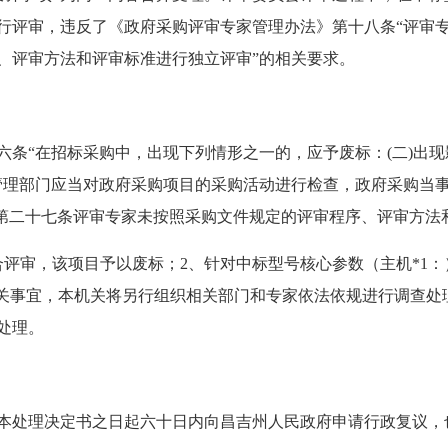
行评审，违反了《政府采购评审专家管理办法》第十八条“评审
、评审方法和评审标准进行独立评审”的相关要求。
六条“在招标采购中，出现下列情形之一的，应予废标：(二)出
管理部门应当对政府采购项目的采购活动进行检查，政府采购当事
8号）第二十七条评审专家未按照采购文件规定的评审程序、评审方
评审，该项目予以废标；2、针对中标型号核心参数（主机*1：
相关事宜，本机关将另行组织相关部门和专家依法依规进行调查处
处理。
本处理决定书之日起六十日内向昌吉州人民政府申请行政复议，