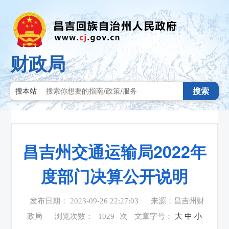
财政局
搜索
搜本站
昌吉州交通运输局2022年
度部门决算公开说明
发布日期： 2023-09-26 22:27:03
来源：昌吉州财
政局
浏览次数：
1029
次
文章字号：
大
中
小