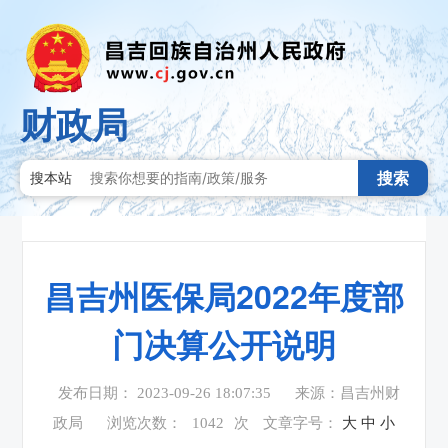
财政局
搜索
搜本站
昌吉州医保局2022年度部
门决算公开说明
发布日期： 2023-09-26 18:07:35
来源：昌吉州财
政局
浏览次数：
1042
次
文章字号：
大
中
小