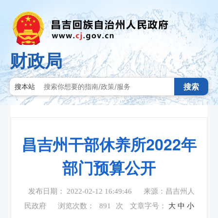
财政局
搜索
搜本站
昌吉州干部休养所2022年
部门预算公开
发布日期： 2022-02-12 16:49:46
来源：昌吉州人
民政府
浏览次数：
891
次
文章字号：
大
中
小