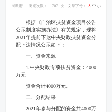
民政府
浏览次数：
1707
次
文章字号：
大
中
小
根据《自治区扶贫资金项目公告
公示制度实施办法》有关规定，现将
202
1
年
提前下达中央
财政扶贫资金分
配下达情况公示如下：
一、资金来源
1.中央财政专项扶贫资金：
4000
万元
资金合计
4000
万元。
二、分配结果
202
1
年参与分配的资金共
4000
万