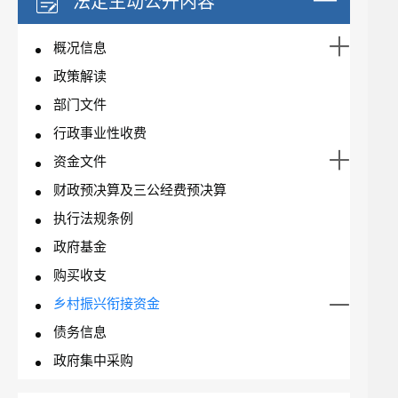
法定主动公开内容
概况信息
政策解读
部门文件
行政事业性收费
资金文件
财政预决算及三公经费预决算
执行法规条例
政府基金
购买收支
乡村振兴衔接资金
债务信息
政府集中采购
行政处罚