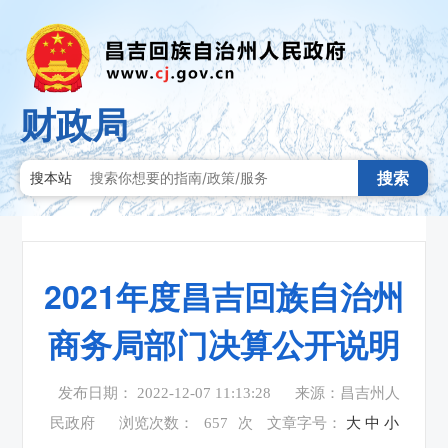
财政局
搜索
搜本站
2021年度昌吉回族自治州
商务局部门决算公开说明
发布日期： 2022-12-07 11:13:28
来源：昌吉州人
民政府
浏览次数：
657
次
文章字号：
大
中
小