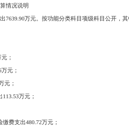
算情况说明
出7639.90万元。按功能分类科目项级科目公开，
9万元；
06万元；
7万元；
113.53万元；
缴费支出480.72万元；