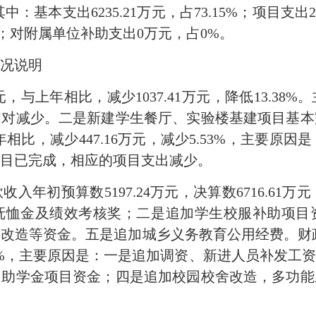
其中：基本支出6235.21万元，占73.15%；项目支出2
%；对附属单位补助支出0万元，占0%。
况说明
1万元，与上年相比，减少1037.41万元，降低13.
相对减少。二是新建学生餐厅、实验楼基建项目基本
上年相比，减少447.16万元，减少5.53%，主要
目已完成，相应的项目支出减少。
年初预算数5197.24万元，决算数6716.61万元
抚恤金及绩效考核奖；二是追加学生校服补助项目
造等资金。五是追加城乡义务教育公用经费。财政拨
47.10%，主要原因是：一是追加调资、新进人员补发
中助学金项目资金；四是追加校园校舍改造，多功能