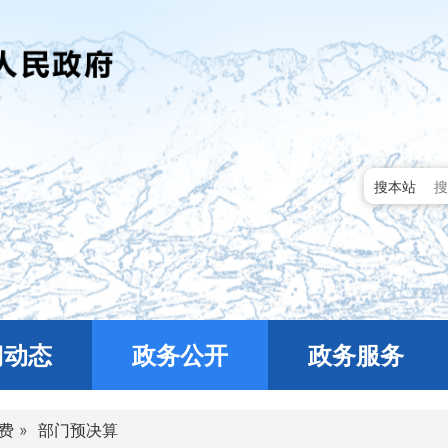
搜本站
门动态
政务公开
政务服务
费
»
部门预决算