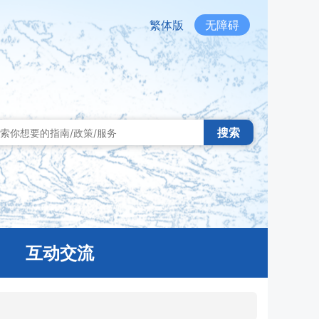
繁体版
无障碍
搜索
互动交流