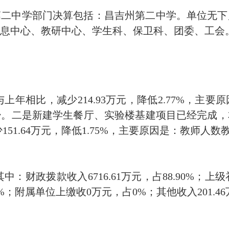
二中学部门决算包括：昌吉州第二中学。单位无下
息中心、教研中心、学生科、保卫科、团委、工会
万元，与上年相比，减少214.93万元，降低2.77%
少。二是新建学生餐厅、实验楼基建项目已经完成，
减少151.64万元，降低1.75%，主要原因是：教师
，其中：财政拨款收入6716.61万元，占88.90%；上
%；附属单位上缴收0万元，占0%；其他收入201.46万