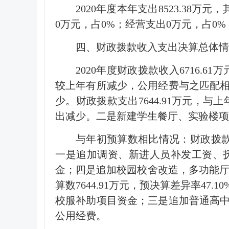
2020年度本年支出8523.38万元，
0万元，占0%；经营支出0万元，占0
四、财政拨款收入支出决算总体情
2020年度财政拨款收入6716.6
较上年有所减少，公用经费与之匹配
少。财政拨款支出7644.91万元，与
出减少。二是新建学生餐厅、实验楼项
与年初预算数相比情况：财政拨款收入
一是追加调资、新进人员补发工资、
金；四是追加校园校舍改造，多功能厅改
算数7644.91万元，预决算差异率
校服补助项目资金；三是追加普通高
公用经费。