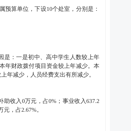
属预算单位，下设10个处室，分别是：
。
，主要原因是：一是初中、高中学生人数较上年
本年财政拨付项目资金较上年减少。本
人数教上年减少，人员经费支出有所减少。
级补助收入0万元，占0%；事业收入637.2
元，占2.67%。