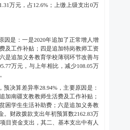
61.31万元，占12.6%；上缴上级支出0万
主要原因是：一是2020年追加了正常增人增
费及工作补贴；四是追加特岗教师工资
六是追加义务教育学校薄弱环节改善与
7万元，与上年相比，减少108.05万
少。
，预决算差异率28.94%，主要原因是：
追加南疆支教教师生活费及工作补贴；
贫困学生生活补助费；六是追加义务教
财政拨款支出年初预算数2162.83万
包含项目资金支出，其二、基本支出中有人