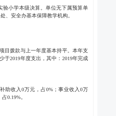
实验小学本级决算。单位无下属预算单
务处、安全办基本保障教学机构。
因是：项目拨款与上一年度基本持平。本年支
出少于2019年度支出，其中：2019年完成
；上级补助收入0万元，占0%；事业收入0万
0.19%。