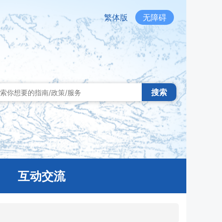
繁体版
无障碍
搜索
互动交流