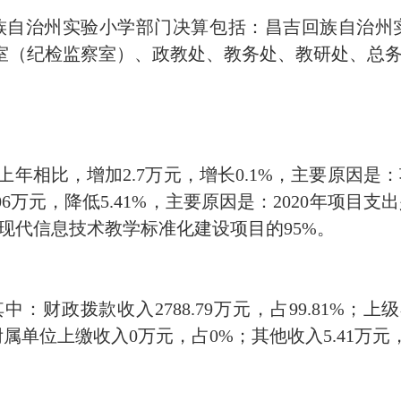
族自治州实验小学部门决算包括：昌吉回族自治州
室（纪检监察室）、政教处、教务处、教研处、总
元，与上年相比，增加2.7万元，增长0.1%，主要原
.06万元，降低5.41%，主要原因是：2020年项目支
现代信息技术教学标准化建设项目的95%。
，其中：财政拨款收入2788.79万元，占99.81%
属单位上缴收入0万元，占0%；其他收入5.41万元，占