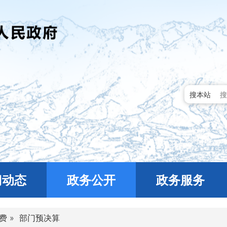
搜本站
门动态
政务公开
政务服务
费
»
部门预决算