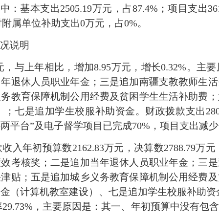
其中：基本支出2505.19万元，占87.4%；项目支出3
对附属单位补助支出0万元，占0%。
况说明
9万元，与上年相比，增加8.95万元，增长0.32%。
当年退休人员职业年金；三是追加南疆支教教师生活
义务教育保障机制公用经费及贫困学生生活补助费；
七是追加学生校服补助资金。财政拨款支出2805.7
中心两平台”及电子督学项目已完成70%，项目支出减
年初预算数2162.83万元，决算数2788.79万元
绩效考核奖；二是追加当年退休人员职业年金；三是
任津贴；五是追加城乡义务教育保障机制公用经费及
（计算机教室建设）、七是追加学生校服补助资金。
差异率29.73%，主要原因是：其一、年初预算中没有