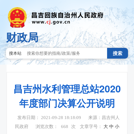
财政局
搜索
搜本站
昌吉州水利管理总站2020
年度部门决算公开说明
发布日期： 2021-09-28 18:18:09
来源：昌吉州人
民政府
浏览次数：
668
次
文章字号：
大
中
小