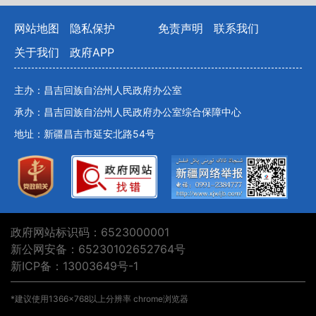
网站地图
隐私保护
免责声明
联系我们
关于我们
政府APP
主办：昌吉回族自治州人民政府办公室
承办：昌吉回族自治州人民政府办公室综合保障中心
地址：新疆昌吉市延安北路54号
政府网站标识码：6523000001
新公网安备：65230102652764号
新ICP备：13003649号-1
*建议使用1366×768以上分辨率 chrome浏览器