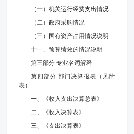
（一）机关运行经费支出情况
（二）政府采购情况
（三）国有资产占用情况说明
十一、预算绩效的情况说明
第三部分 专业名词解释
第四部分 部门决算报表（见附
表）
一、《收入支出决算总表》
二、《收入决算表》
三、《支出决算表》