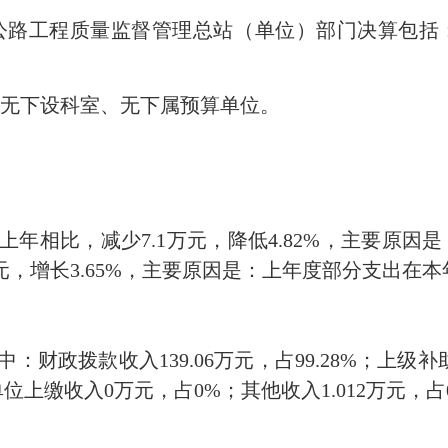
公路工程质量监督管理总站（单位）部门决算包括
无下设科室、无下属预算单位。
元，与上年相比，减少7.1万元，降低4.82%，主要
1万元，增长3.65%，主要原因是：上年度部分支出在
，其中：财政拨款收入139.06万元，占99.28%；上
上缴收入0万元，占0%；其他收入1.012万元，占0