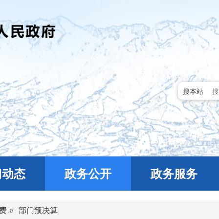
搜本站
门动态
政务公开
政务服务
费
»
部门预决算