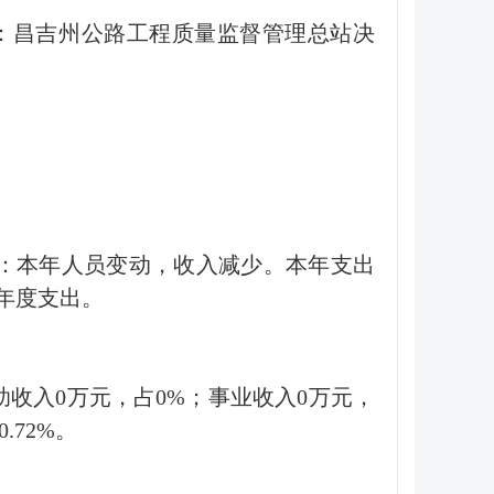
：昌吉州公路工程质量监督管理总站决
原因是：本年人员变动，收入减少。本年支出
本年度支出。
级补助收入0万元，占0%；事业收入0万元，
.72%。