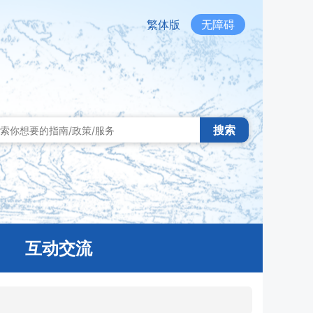
繁体版
无障碍
搜索
互动交流