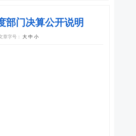
年度部门决算公开说明
文章字号：
大
中
小