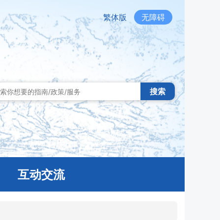
繁体版
无障碍
搜索
互动交流