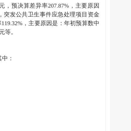
元，预决算差异率207.87%，主要原因
万元，突发公共卫生事件应急处理项目资金
异率119.32%，主要原因是：年初预算数中
万元等。
其中：