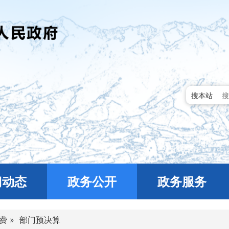
搜本站
门动态
政务公开
政务服务
费
»
部门预决算