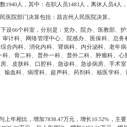
数1940人，其中：在职人员1483人，离休人员4人，
民医院部门决算包括：昌吉州人民医院决算。
下设66个科室，分别是：党办、院办、医教部、
、审计科、网络管理中心、院感办、医保科、总务
、综合内科、消化内科、肾病科、内分泌科、老年病
一科、骨二科、普外一科、普外二科、肿瘤科、心
病房、皮肤科、口腔科、急诊科、急诊病房、手术室
）、输血科、病理科、超声科、药剂科、核医学科
元，与上年相比，增加7838.47万元，增长10.52%