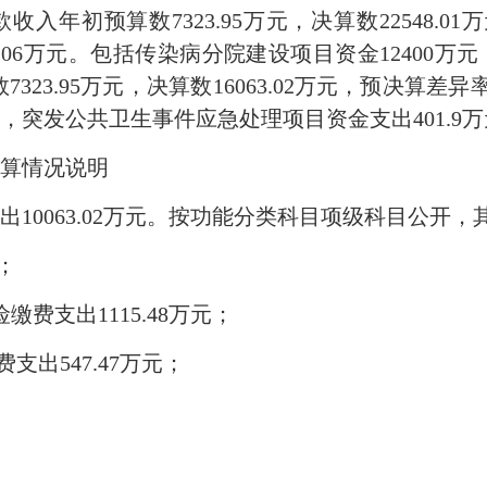
年初预算数7323.95万元，决算数22548.01万
4.06万元。包括传染病分院建设项目资金12400
323.95万元，决算数16063.02万元，预决算差
元，突发公共卫生事件应急处理项目资金支出401.9
算情况说明
出10063.02万元。按功能分类科目项级科目公开，
；
缴费支出1115.48万元；
费支出547.47万元；