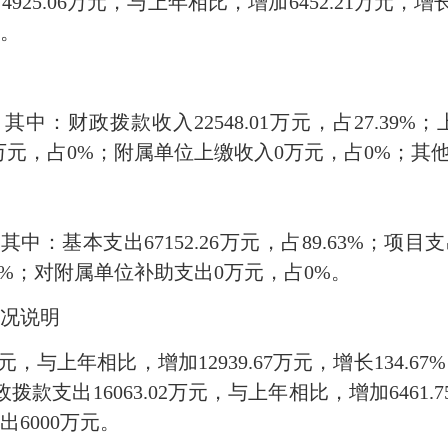
925.06万元，与上年相比，增加6452.21万元，增
元。
万元，其中：财政拨款收入22548.01万元，占27.3
收入0万元，占0%；附属单位上缴收入0万元，占0%；其他收
，其中：基本支出67152.26万元，占89.63%；项目支
0%；对附属单位补助支出0万元，占0%。
况说明
1万元，与上年相比，增加12939.67万元，增长134.
款支出16063.02万元，与上年相比，增加6461.7
6000万元。