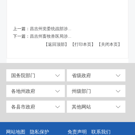
上一篇：
昌吉州党委统战部涉...
下一篇：
昌吉州畜牧兽医局涉...
【返回顶部】
【打印本页】
【关闭本页】
国务院部门
省级政府
各地州政府
州级部门
各县市政府
其他网站
网站地图
隐私保护
免责声明
联系我们