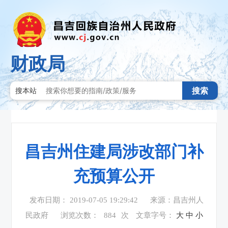
财政局
搜索
搜本站
昌吉州住建局涉改部门补
充预算公开
发布日期： 2019-07-05 19:29:42
来源：昌吉州人
民政府
浏览次数：
884
次
文章字号：
大
中
小