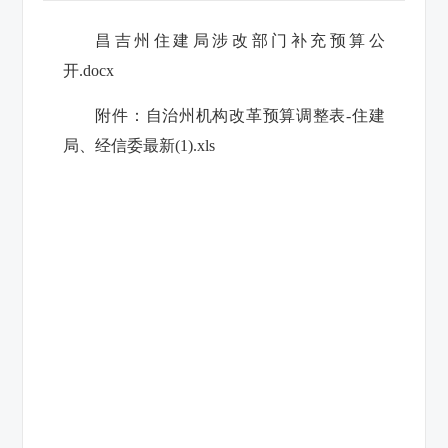
昌吉州住建局涉改部门补充预算公
开.docx
附件：
自治州机构改革预算调整表-住建
局、经信委最新(1).xls