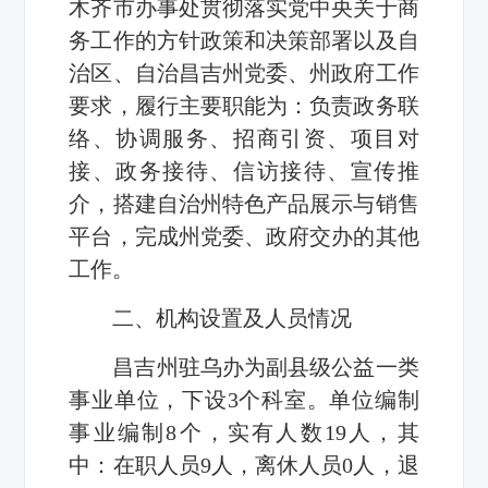
木齐市办事处
贯彻落实党中央关于商
务工作的方针政策和决策部署以及自
治区、自治昌吉州党委、州政府工作
要求，履行
主要职能为：负责政务联
络、协调服务、招商引资、项目对
接、政务接待、信访接待、宣传推
介，搭建自治州特色产品展示与销售
平台，完成州党委、政府交办的其他
工作。
二、机构设置及
人员情况
昌吉州驻乌办为副县级公益一类
事业单位，下设
3
个科室
。
单位编制
事业编制
8
个，实有人数19人，
其
中：在职人员
9
人，离休人员0人，退