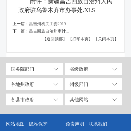
附件：
新疆昌吉回族自治州人民
政府驻乌鲁木齐市办事处.XLS
上一篇：
昌吉州机关工委2019...
下一篇：
昌吉回族自治州审计...
【返回顶部】
【打印本页】
【关闭本页】
国务院部门
省级政府
各地州政府
州级部门
各县市政府
其他网站
网站地图
隐私保护
免责声明
联系我们