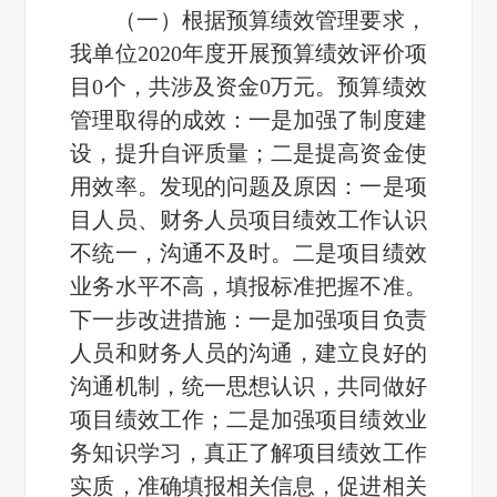
（一）
根据预算绩效管理要求，
我单位
2020
年度开展预算绩效评价项
目
0
个，共涉及资金
0
万元。预算绩效
管理取得的成效：一是
加强了制度建
设，提升自评质量
；二是
提高资金使
用效率
。发现的问题及原因：一是
项
目人员、财务人员项目绩效工作认识
不统一，沟通不及时。二是项目绩效
业务水平不高，填报标准把握不准。
下一步改进措施：一是
加强项目负责
人员和财务人员的沟通，建立良好的
沟通机制，统一思想认识，共同做好
项目绩效工作
；二是
加强项目绩效业
务知识学习，真正了解项目绩效工作
实质，准确填报相关信息，促进相关