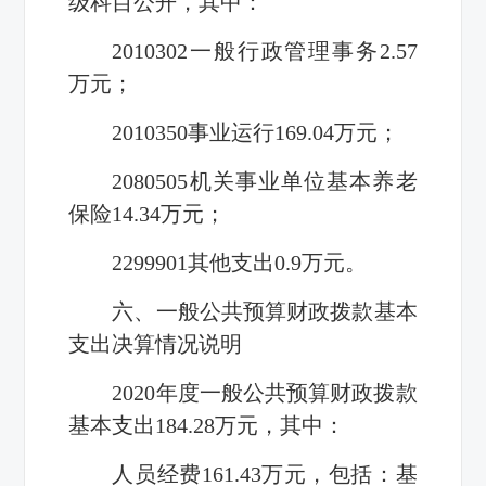
级科目公开，其中：
2010302
一般行政管理事务
2.57
万元；
2010350
事业运行
169.04
万元；
2080505
机关事业单位基本养老
保险
14.34
万元；
2299901
其他支出
0.9
万元。
六、一般公共预算财政拨款基本
支出决算情况说明
2020
年度一般公共预算财政拨款
基本支出
184.28
万元，其中：
人员经费
161.43
万元，包括：基