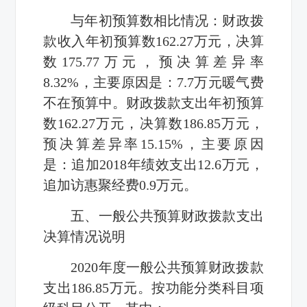
与年初预算数相比情况：财政拨
款收入年初预算数
162.27
万元，决算
数
175.77
万元，预决算差异率
8.32%
，主要原因是：
7.7
万元暖气费
不在预算中。财政拨款支出年初预算
数
162.27
万元，决算数
186.85
万元，
预决算差异率
15.15%
，主要原因
是：追加
2018
年绩效支出
12.6
万元，
追加访惠聚经费
0.9
万元。
五、一般公共预算财政拨款支出
决算情况说明
2020
年度一般公共预算财政拨款
支出
186.85
万元。按功能分类科目项