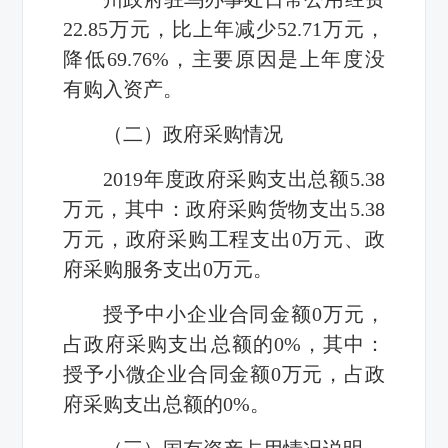
22.85
万元，比上年减少
52.71
万元，
降低
69.76%
，主要原因是上年度没
有购入资产。
（二）政府采购情况
2019
年度政府采购支出总额
5.38
万元，其中：政府采购货物支出
5.38
万元，
政府采购工程支出
0
万元、政
府采购服务支出
0
万元。
授予中小企业合同金额
0
万元，
占政府采购支出总额的
0%
，其中：
授予小微企业合同金额
0
万元，占政
府采购支出总额的
0%
。