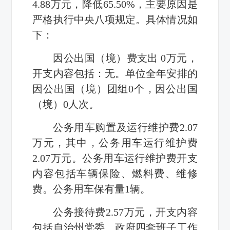
4.88
万元，降低
65.50%
，主要原因是
严格执行中央八项规定。具体情况如
下：
因公出国（境）费支出
0
万元，
开支内容包括：无。单位全年安排的
因公出国（境）团组
0
个，因公出国
（境）
0
人次。
公务用车购置及运行维护费
2.07
万元，其中，公务用车运行维护费
2.07
万元。公务用车运行维护费开支
内容包括车辆保险、燃料费、维修
费。公务用车保有量
1
辆。
公务接待费
2.57
万元，开支内容
包括自治州党委、政府四套班子工作