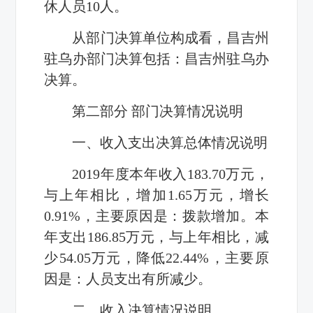
休人员
10
人。
从部门决算单位构成看，
昌吉州
驻乌办
部门决算包括：
昌吉州驻乌办
决算。
第二部分 部门决算情况说明
一、收入支出决算总体情况说明
2019
年度本年收入
183.70
万元，
与上年相比，增加
1.65
万元，增长
0.91%
，主要原因是：拨款增加。本
年支出
186.85
万元，与上年相比，减
少
54.05
万元，降低
22.44%
，主要原
因是：人员支出有所减少。
二、收入决算情况说明