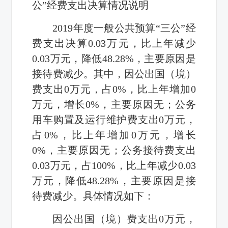
公”经费支出决算情况说明
2019
年度一般公共预算“三公”经
费支出决算
0.03
万元，比上年减少
0.03
万元，降低
48.28%
，主要原因是
接待费减少。其中，因公出国（境）
费支出
0
万元，占
0%
，比上年增加
0
万元，增长
0%
，主要原因无；公务
用车购置及运行维护费支出
0
万元，
占
0%
，比上年增加
0
万元，增长
0%
，主要原因无；公务接待费支出
0.03
万元，占
100%
，比上年减少
0.03
万元，降低
48.28%
，主要原因是接
待费减少。具体情况如下：
因公出国（境）费支出
0
万元，