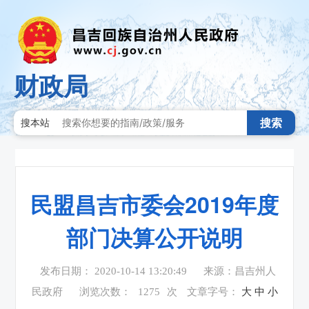
财政局
搜索
搜本站
民盟昌吉市委会2019年度
部门决算公开说明
发布日期： 2020-10-14 13:20:49
来源：昌吉州人
民政府
浏览次数：
1275
次
文章字号：
大
中
小