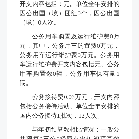
开支内容包括：无。单位全年安排的
因公出国（境）团组
0
个，因公出国
（境）
0
人次。
公务用车购置及运行维护费
0
万
元，其中，公务用车购置费
0
万元，
公务用车运行维护费
0
万元。公务用
车运行维护费开支内容包括无。公务
用车购置数
0
辆，公务用车保有量
1
辆。
公务接待费
0.03
万元，开支内容
包括公务接待活动。单位全年安排的
国内公务接待
1
批次，
12
人次。
与年初预算数相比情况：一般公
共预算“三公”经费支出年初预算数