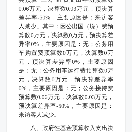
0.06
万元，决算数
0.03
万元，预决算
差异率-
50%
，主要原因是：来访客
人减少。
其中：因公出国（境）费
预
算数
0
万元，决算数
0
万元，预决算差
异率
0%
，主要原因是：无；
公务用
车购置
费预算数
0
万元，决算数
0
万
元，预决算差异率
0%
，主要原因
是：无；
公务用车运行费
预算数
0
万
元，决算数
0
万元，预决算差异率
0%
，主要原因是：无；
公务接待费
预算数
0.06
万元，决算数
0.03
万元，
预决算差异率-
50%
，主要原因是：
来访客人减少。
八、政府性基金预算收入支出决