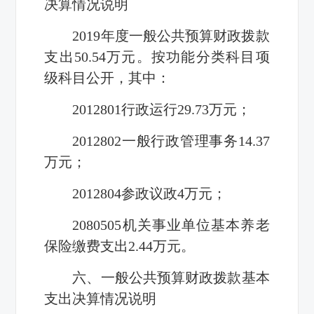
决算情况说明
2019
年度一般公共预算财政拨款
支出
50.54
万元。按功能分类科目项
级科目公开，其中：
2012801
行政运行
29.73
万元；
2012802
一般行政管理事务
14.37
万元；
2012804
参政议政
4
万元；
2080505
机关事业单位基本养老
保险缴费支出
2.44
万元。
六、一般公共预算财政拨款基本
支出决算情况说明