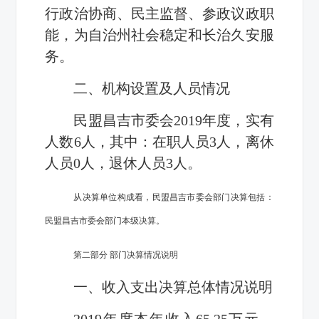
行政治协商、民主监督、参政议政职
能，为自治州社会稳定和长治久安服
务。
二、机构设置及
人员情况
民盟昌吉市委会
2019
年度，实有
人数
6
人，其中：在职人员
3
人，离休
人员
0
人，退休人员
3
人。
从决算单位构成看，民盟昌吉市委会部门决算包括：
民盟昌吉市委会部门本级决算。
第二部分 部门决算情况说明
一、收入支出决算总体情况说明
2019
年度本年收入
65.25
万元，