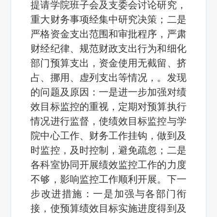
提请学院班子会及支委会讨论研究，
重大财务事项经集中研究决策；二是
严格资金支出范围和审批程序，严肃
财经纪律、规范财政支出行为和细化
部门预算支出，资金使用无截留、挤
占、挪用、虚列支出等情况，
。发现
的问题及原因：一是
进一步加强对绩
效目标监控的重视，定期对预算执行
情况进行监督，使绩效目标监控与学
院中心工作、财务工作挂钩，做到及
时监控，及时控制，避免疏忽
；二是
各科室协同开展绩效监控工作的力度
不够，影响监控工作顺利开展
。下一
步改进措施：一是
加强与各部门衔
接，使预算绩效目标实施进度得到及