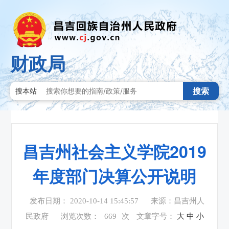
财政局
搜索
搜本站
昌吉州社会主义学院2019
年度部门决算公开说明
发布日期： 2020-10-14 15:45:57
来源：昌吉州人
民政府
浏览次数：
669
次
文章字号：
大
中
小