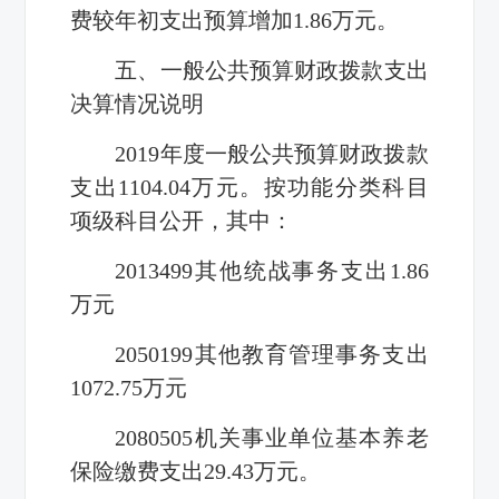
费较年初支出预算增加1.86万元。
五、一般公共预算财政拨款支出
决算情况说明
2019年度一般公共预算财政拨款
支出1104.04万元。按功能分类科目
项级科目公开，其中：
2013499其他统战事务支出1.86
万元
2050199其他教育管理事务支出
1072.75万元
2080505机关事业单位基本养老
保险缴费支出29.43万元。