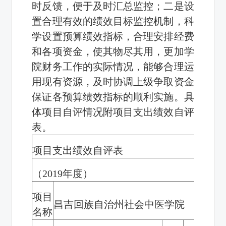
时反馈，便于及时汇总监控；
二是
设
置合理有效的绩效目标监控机制，科
学设置预算绩效指标，合理安排经费
和各项资金，使其物尽其用，更加学
院财务工作的实际情况，能够合理运
用现有资源，及时协调上级争取资金
保证各预算绩效指标的顺利实施
。具
体项目自评情况附项目支出绩效自评
表。
项目支出绩效自评表
（
2019
年度）
项目
昌吉回族自治州社会中医学院
名称