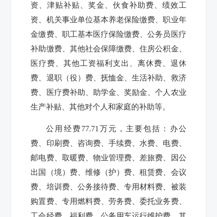
资、津贴补贴、奖金、伙食补助费、绩效工
资、机关事业单位基本养老保险缴费、职业年
金缴费、职工基本医疗保险缴费、公务员医疗
补助缴费、其他社会保障缴费、住房公积金、
医疗费、其他工资福利支出、离休费、退休
费、退职（役）费、抚恤金、生活补助、救济
费、医疗费补助、助学金、奖励金、个人农业
生产补贴、其他对个人和家庭的补助等。
公用经费
77.71
万元，主要包括：办公
费、印刷费、咨询费、手续费、水费、电费、
邮电费、取暖费、物业管理费、差旅费、因公
出国（境）费、维修（护）费、租赁费、会议
费、培训费、公务接待费、专用材料费、被装
购置费、专用燃料费、劳务费、委托业务费、
工会经费、福利费、公务用车运行维护费、其