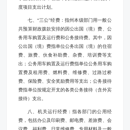
度项目支出计划。
七、“三公”经费：
指州本级部门用一般公
共预算财政拨款安排的因公出国（境）费、公
务用车购置及运行费和公务接待费。其中，因
公出国（境）费指单位公务出国（境）的住宿
费、旅费、伙食补助费、杂费、培训费等支
出；公务用车购置及运行费指单位公务用车购
置费及租用费、燃料费、维修费、过路过桥
费、保险费、安全奖励费用等支出；公务接待
费指单位按规定开支的各类公务接待（含外宾
接待）支出。
八、机关运行经费：
指各部门的公用经
费，包括办公及印刷费、邮电费、差旅费、会
议费、福利费、日常维修费、专用材料及一般